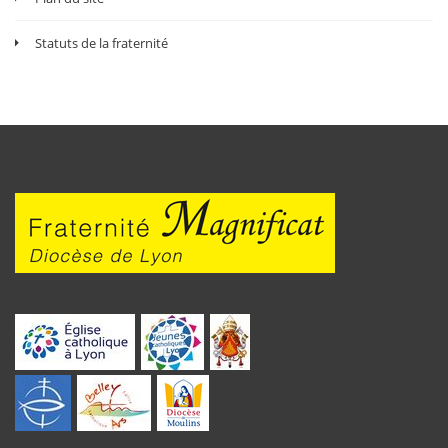
Statuts de la fraternité