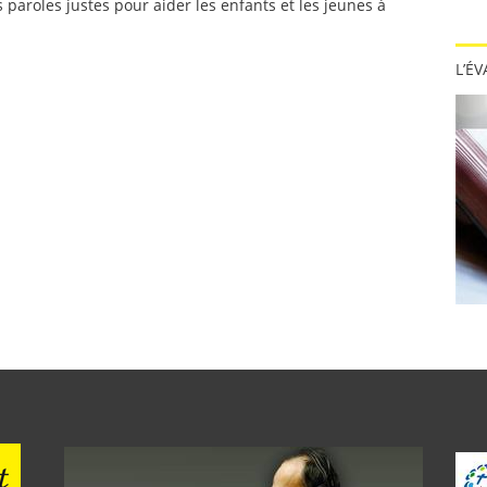
s paroles justes pour aider les enfants et les jeunes à
L’É