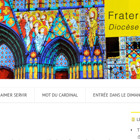
 AIMER SERVIR
MOT DU CARDINAL
ENTRÉE DANS LE DIMA
L
T