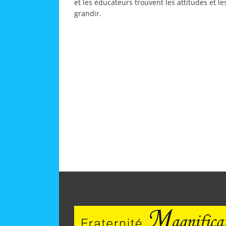
et les éducateurs trouvent les attitudes et le
grandir.