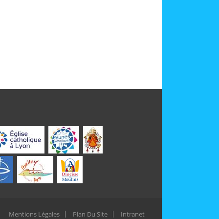
Mentions Légales
Plan Du Site
Intranet