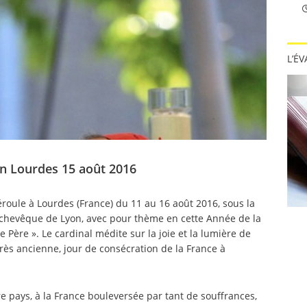
L’É
ion Lourdes 15 août 2016
roule à Lourdes (France) du 11 au 16 août 2016, sous la
rchevêque de Lyon, avec pour thème en cette Année de la
Père ». Le cardinal médite sur la joie et la lumière de
 très ancienne, jour de consécration de la France à
re pays, à la France bouleversée par tant de souffrances,