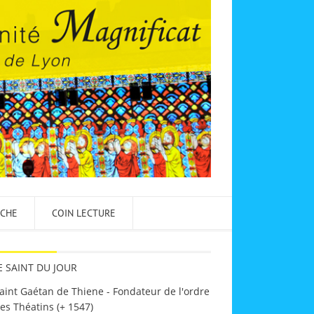
NCHE
COIN LECTURE
E SAINT DU JOUR
aint Gaétan de Thiene - Fondateur de l'ordre
es Théatins (+ 1547)