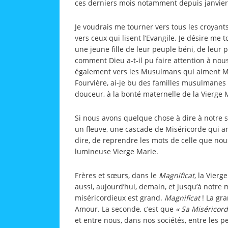
ces derniers mois notamment depuis janvier 2
Je voudrais me tourner vers tous les croyants
vers ceux qui lisent l’Evangile. Je désire me t
une jeune fille de leur peuple béni, de leur 
comment Dieu a-t-il pu faire attention à nous
également vers les Musulmans qui aiment Ma
Fourvière, ai-je bu des familles musulmanes 
douceur, à la bonté maternelle de la Vierge M
Si nous avons quelque chose à dire à notre s
un fleuve, une cascade de Miséricorde qui arr
dire, de reprendre les mots de celle que nous
lumineuse Vierge Marie.
Frères et sœurs, dans le
Magnificat
, la Vier
aussi, aujourd’hui, demain, et jusqu’à notre 
miséricordieux est grand.
Magnificat
! La gr
Amour. La seconde, c’est que
« Sa Miséricord
et entre nous, dans nos sociétés, entre les pe