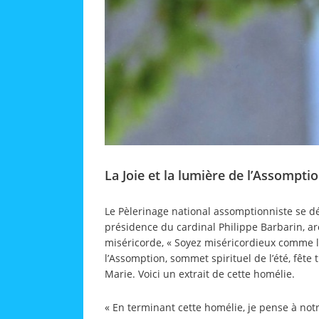
La Joie et la lumière de l’Assompt
Le Pèlerinage national assomptionniste se dé
présidence du cardinal Philippe Barbarin, a
miséricorde, « Soyez miséricordieux comme le 
l’Assomption, sommet spirituel de l’été, fête
Marie. Voici un extrait de cette homélie.
« En terminant cette homélie, je pense à not