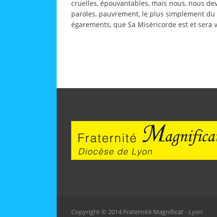
cruelles, épouvantables, mais nous, nous dev
paroles, pauvrement, le plus simplement du 
égarements, que Sa Miséricorde est et sera vi
Copyright © 2014 Fraternité Magnificat - Lyon