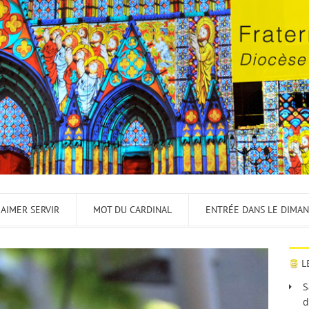
 AIMER SERVIR
MOT DU CARDINAL
ENTRÉE DANS LE DIMA
L
S
d