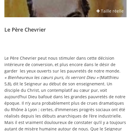
Taille réelle
Le Père Chevrier
Le Père Chevrier peut nous stimuler dans cette décision
intérieure de conversion, et plus encore dans le désir de
garder les yeux ouverts sur les pauvretés de notre monde.
« Bienheureux les cœurs purs, ils verront Dieu »
(Matthieu
5,8), dit le Seigneur au début de son enseignement. Un
disciple du Christ, un contemplatif au cœur pur, voit
aujourd’hui Dieu bafoué dans les grandes pauvretés de notre
époque. Il n’y aura probablement plus de crues dramatiques
du Rhône à Lyon ; certes, d’immenses progrès sociaux ont été
réalisés depuis les débuts anarchiques de l’ère industrielle.
Mais il est vraiment douloureux de constater qu’il y a toujours
autant de misère humaine autour de nous. Que le Seigneur